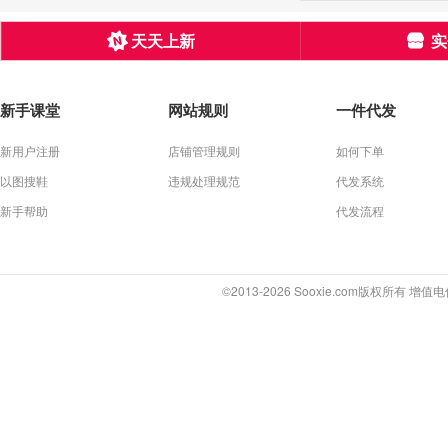
天天上新
实
新手课堂
网站规则
一件代发
新用户注册
店铺管理规则
如何下单
以图搜鞋
违规处理规范
代发系统
新手帮助
代发流程
©2013-2026 Sooxie.com版权所有 