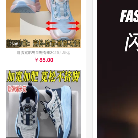
2608
胖脚宽肥男童鞋春季2026儿童运
85.00