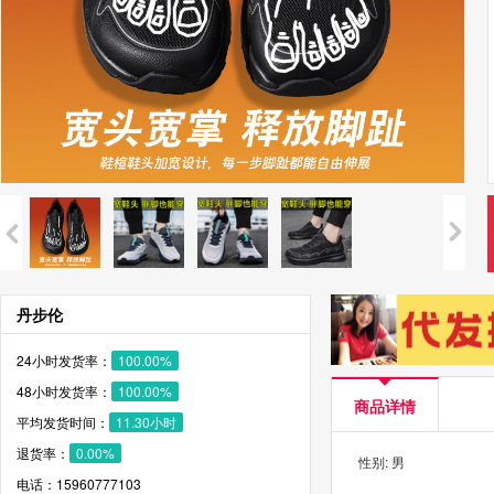
丹步伦
24小时发货率：
100.00%
48小时发货率：
100.00%
商品详情
平均发货时间：
11.30小时
退货率：
0.00%
性别: 男
电话：15960777103