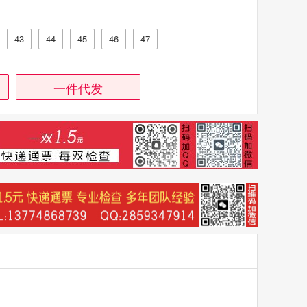
43
44
45
46
47
一件代发