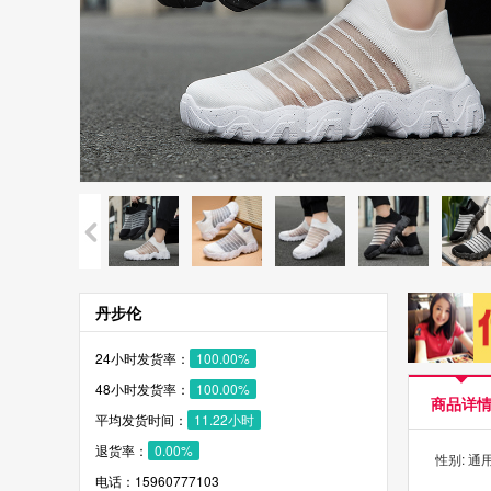
丹步伦
24小时发货率：
100.00%
48小时发货率：
100.00%
商品详
平均发货时间：
11.22小时
退货率：
0.00%
性别: 通
电话：15960777103