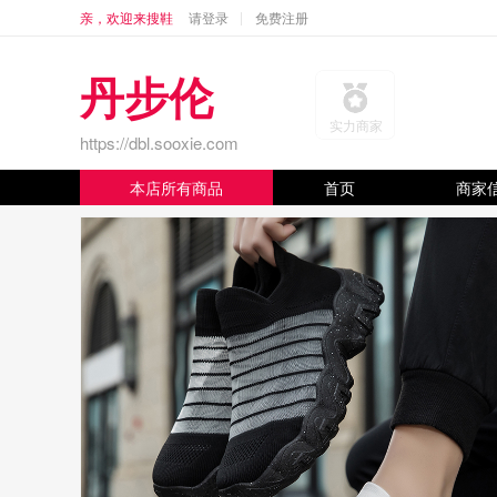
亲，欢迎来搜鞋
请登录
免费注册
丹步伦
实力商家
https://dbl.sooxie.com
本店所有商品
首页
商家