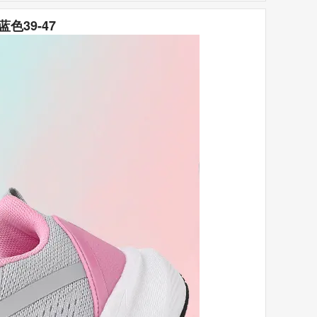
蓝色39-47