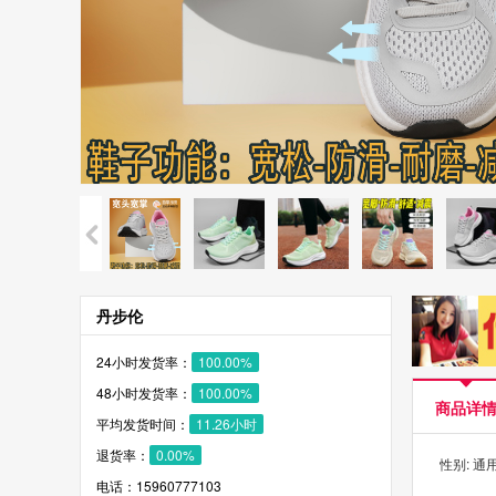
丹步伦
24小时发货率：
100.00%
48小时发货率：
100.00%
商品详
平均发货时间：
11.26小时
退货率：
0.00%
性别: 通
电话：15960777103