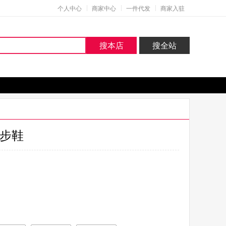
个人中心
商家中心
一件代发
商家入驻
搜本店
搜全站
步鞋