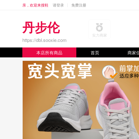
亲，欢迎来搜鞋
请登录
免费注册
丹步伦
实力商家
https://dbl.sooxie.com
本店所有商品
首页
商家