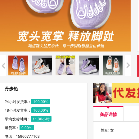
丹步伦
24小时发货率：
100.00%
48小时发货率：
100.00%
商品详情
平均发货时间：
11.30小时
退货率：
0.00%
性别: 女
电话：15960777103