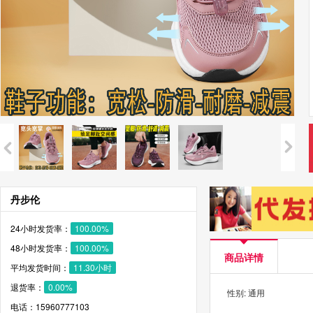
丹步伦
24小时发货率：
100.00%
48小时发货率：
100.00%
商品详情
平均发货时间：
11.30小时
退货率：
0.00%
性别: 通用
电话：15960777103